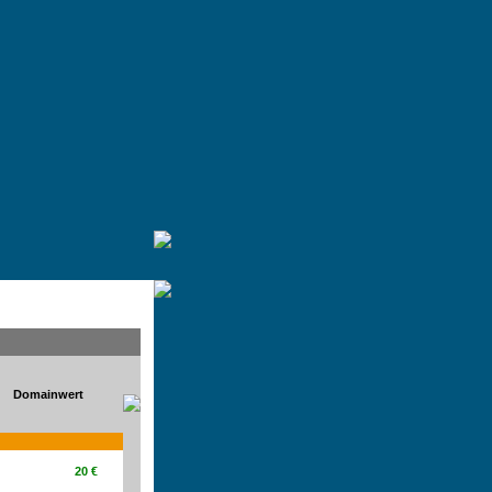
Domainwert
20 €