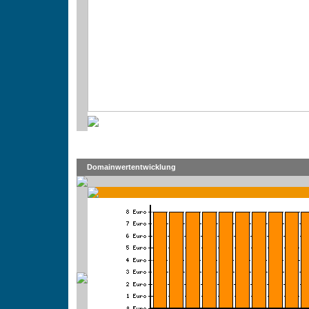
Domainwertentwicklung