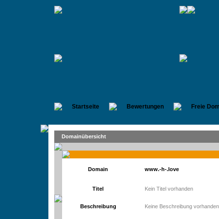
Startseite
Bewertungen
Freie Dom
Domainübersicht
Domain
www.-h-.love
Titel
Kein Titel vorhanden
Beschreibung
Keine Beschreibung vorhanden