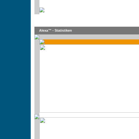
Alexa™ - Statistiken