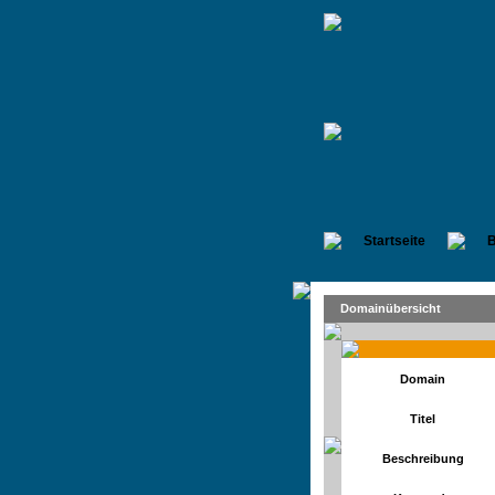
Startseite
B
Domainübersicht
Domain
Titel
Beschreibung