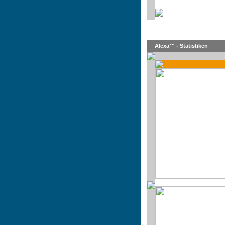
Alexa™ - Statistiken