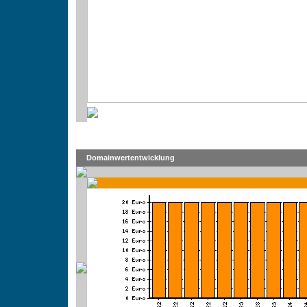
Domainwertentwicklung